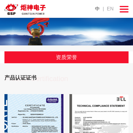
中
|
EN
资质荣誉
Product Certification
产品认证证书