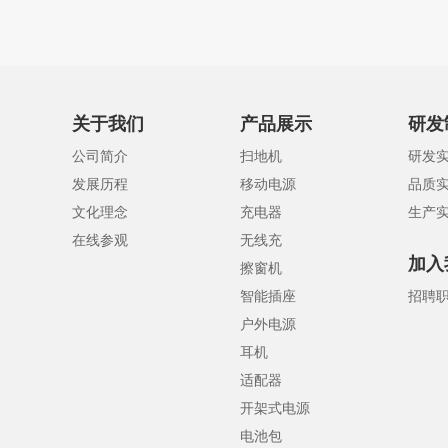
关于我们
产品展示
研发
公司简介
扫地机
研发
发展历程
移动电源
品质
文化理念
充电器
生产
在线参观
无线充
加入
擦窗机
智能插座
招聘
户外电源
耳机
适配器
开架式电源
电池包