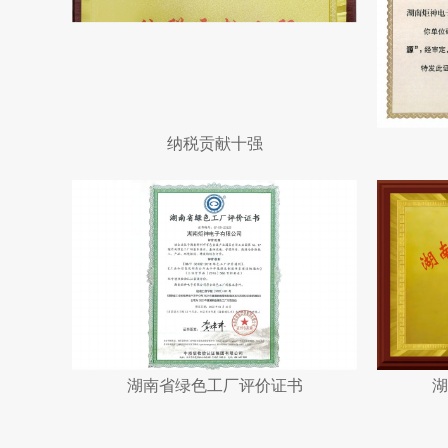
纳税贡献十强
湖南省绿色工厂评价证书
湖