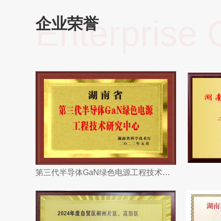
Enterprise Q
企业荣誉
第三代半导体GaN绿色电源工程技术研究中心