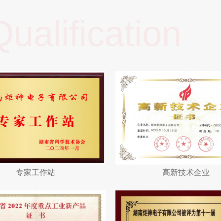
ualification
专家工作站
高新技术企业